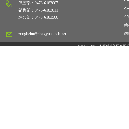
企
供应部：0473-6183007
企
销售部：0473-6183011
军
综合部：0473-6183500
荣
信
zonghebu@dongyuantech.net
©2008内蒙古东源科技集团有限