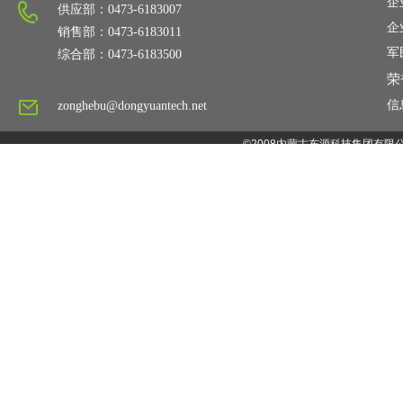
企
供应部：0473-6183007
企
销售部：0473-6183011
军
综合部：0473-6183500
荣
信
zonghebu@dongyuantech.net
©2008内蒙古东源科技集团有限