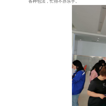
各种包法，忙得不亦乐乎。