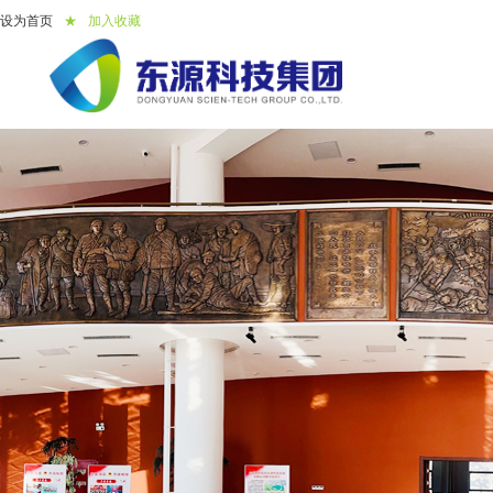
设为首页
★
加入收藏