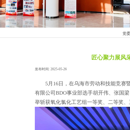
党
匠心聚力展风采
发布时间:
2025-05-26
|
|
5月16日，在乌海市劳动和技能竞赛
有限公司BDO事业部选手胡开伟、张国
举斩获氧化氯化工艺组一等奖、二等奖、