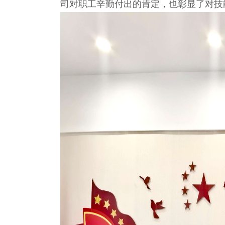
司对职工辛勤付出的肯定，也彰显了对